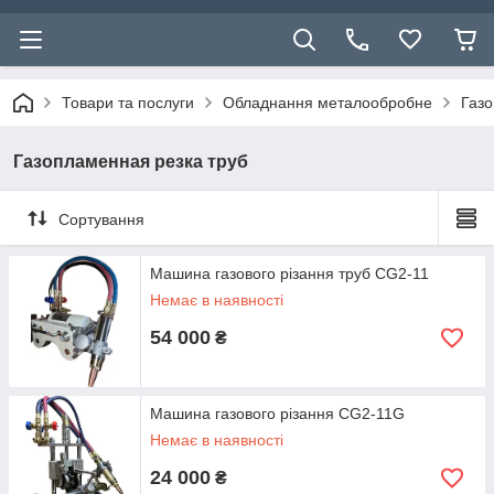
Товари та послуги
Обладнання металообробне
Газо
Газопламенная резка труб
Сортування
Машина газового різання труб CG2-11
Немає в наявності
54 000
₴
Машина газового різання CG2-11G
Немає в наявності
24 000
₴