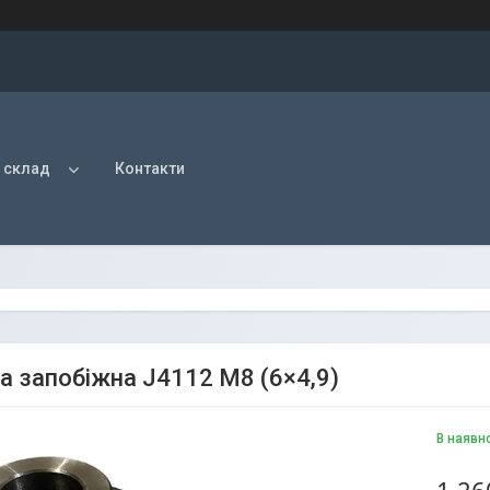
 склад
Контакти
а запобіжна J4112 М8 (6×4,9)
В наявн