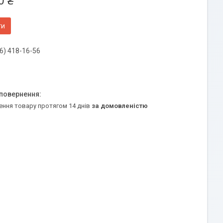
0 ₴
ти
6) 418-16-56
ення товару протягом 14 днів
за домовленістю