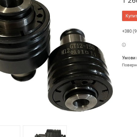
1 26
Купи
+380 (9
поверн