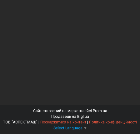
Сайт створений на маркетплейсі
Prom.ua
Продавець на Bigl.ua
ТОВ "АСПЕКТМАШ" |
Поскаржитися на контент
|
Політика конфіденційності
Select Language
▼