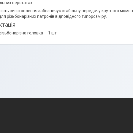
льних верстатах.
ність виготовлення забезпечує стабільну передачу крутного момент
для різьбонарізних патронів відповідного типорозміру.
тація
різьбонарізна головка — 1 шт.