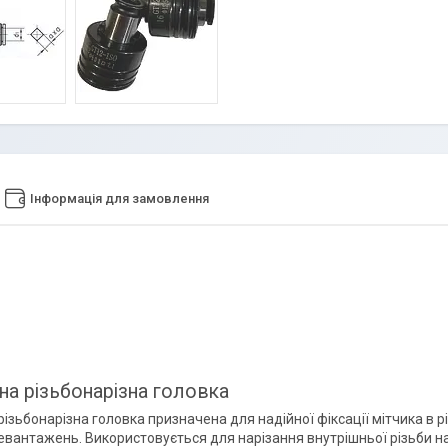
Інформація для замовлення
на різьбонарізна головка
ізьбонарізна головка призначена для надійної фіксації мітчика в р
ревантажень. Використовується для нарізання внутрішньої різьби 