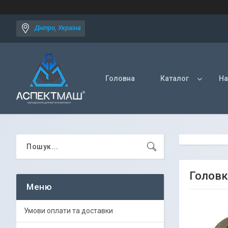
Дніпро, Україна
Головна
Каталог
На
Головк
Умови оплати та доставки