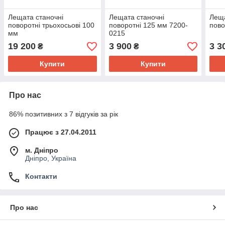
Лещата станочні
Лещата станочні
Леща
поворотні трьохосьові 100
поворотні 125 мм 7200-
пово
мм
0215
19 200
3 900
3 3
₴
₴
Купити
Купити
Про нас
86% позитивних з 7 відгуків за рік
Працює з 27.04.2011
м. Дніпро
Дніпро, Україна
Контакти
Про нас