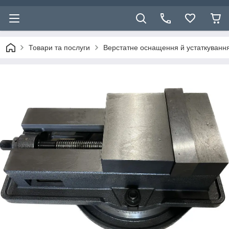
Товари та послуги
Верстатне оснащення й устаткуванн