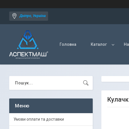
Дніпро, Україна
Головна
Каталог
На
Кулачк
Умови оплати та доставки