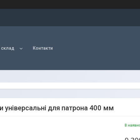
 склад
Контакти
и універсальні для патрона 400 мм
В наявн