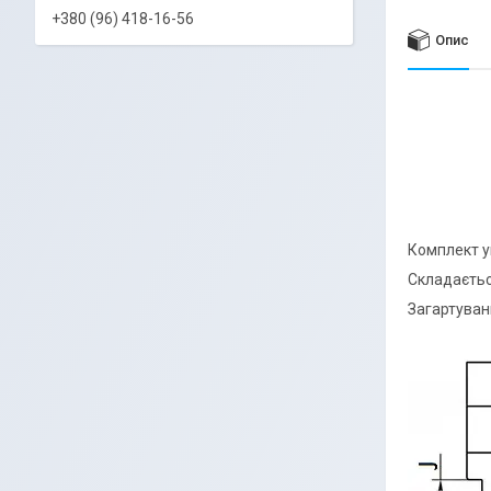
+380 (96) 418-16-56
Опис
Комплект у
Складаєтьс
Загартуван