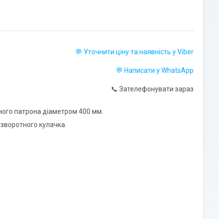
💬 Уточнити ціну та наявність у Viber
💬 Написати у WhatsApp
📞 Зателефонувати зараз
ного патрона діаметром 400 мм.
 зворотного кулачка.