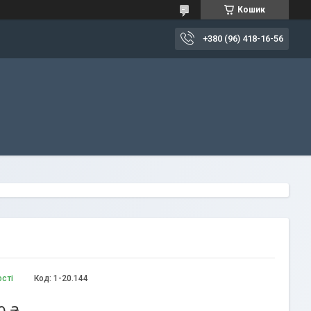
Кошик
+380 (96) 418-16-56
ості
Код:
1-20.144