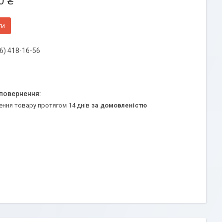
0 ₴
ти
6) 418-16-56
ення товару протягом 14 днів
за домовленістю