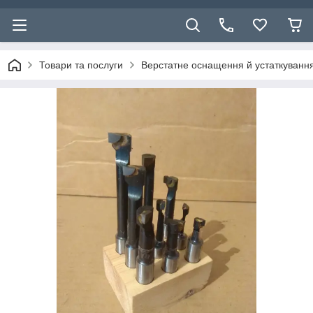
Товари та послуги
Верстатне оснащення й устаткуванн