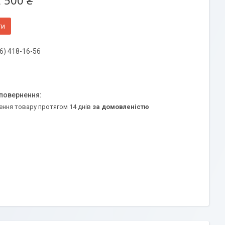
 500 ₴
ти
6) 418-16-56
ення товару протягом 14 днів
за домовленістю