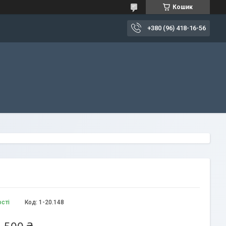
Кошик
+380 (96) 418-16-56
ості
Код:
1-20.148