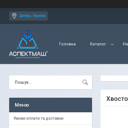
Дніпро, Україна
Головна
Каталог
На
Хвосто
Умови оплати та доставки