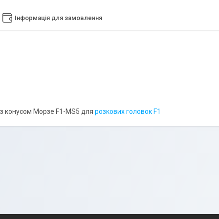
Інформація для замовлення
із конусом Морзе F1-MS5 для
розкових головок F1