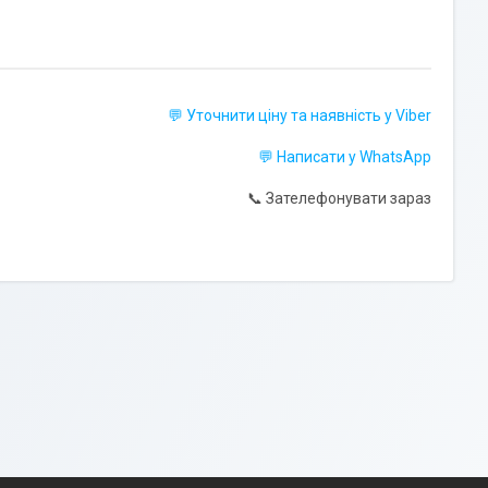
💬 Уточнити ціну та наявність у Viber
💬 Написати у WhatsApp
📞 Зателефонувати зараз