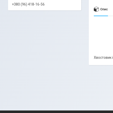
+380 (96) 418-16-56
Опис
Хвостовик 