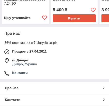
7:24-50
5 400
3 9
₴
Ціну уточнюйте
Купити
Про нас
86% позитивних з 7 відгуків за рік
Працює з 27.04.2011
м. Дніпро
Дніпро, Україна
Контакти
Про нас
Контакти