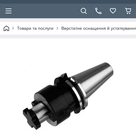
Товари та послуги
Верстатне оснащення й устаткуванн