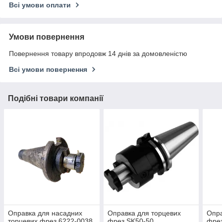
Всі умови оплати
Умови повернення
Повернення товару впродовж 14 днів за домовленістю
Всі умови повернення
Подібні товари компанії
Оправка для насадних
Оправка для торцевих
Опра
торцевих фрез 6222-0038
фрез SK50-50
фре