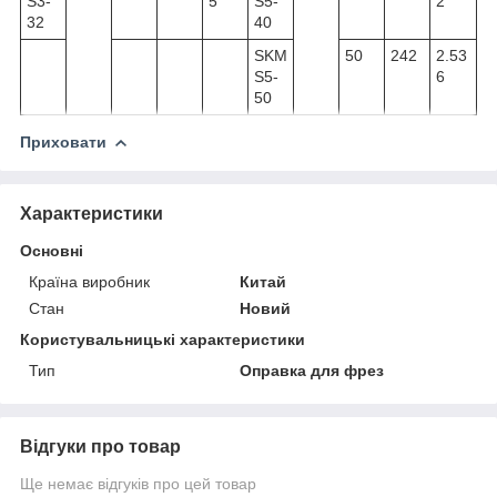
S3-
5
S5-
2
32
40
SKM
50
242
2.53
S5-
6
50
Приховати
Характеристики
Основні
Країна виробник
Китай
Стан
Новий
Користувальницькі характеристики
Тип
Оправка для фрез
Відгуки про товар
Ще немає відгуків про цей товар