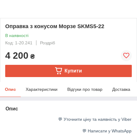
Оправка з конусом Морзе SKMS5-22
В наявності
Код: 1-20.241
Роздріб
4 200
₴
Купити
Опис
Характеристики
Відгуки про товар
Доставка
Опис
💬 Уточнити ціну та наявність у Viber
💬 Написати у WhatsApp