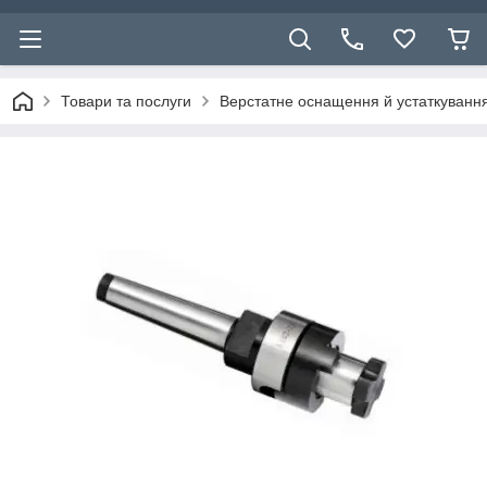
Товари та послуги
Верстатне оснащення й устаткуванн