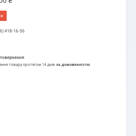
00 ₴
ти
6) 418-16-56
ення товару протягом 14 днів
за домовленістю