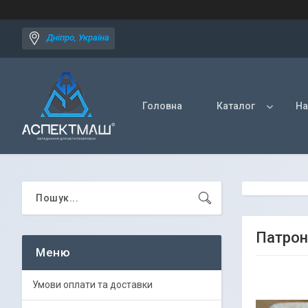
Дніпро, Україна
Головна
Каталог
На
Патрон
Умови оплати та доставки