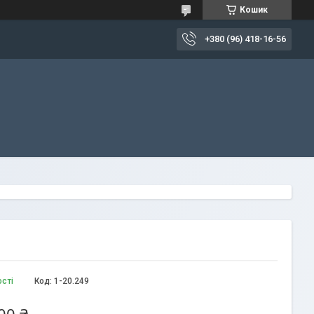
Кошик
+380 (96) 418-16-56
ості
Код:
1-20.249