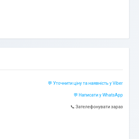
💬 Уточнити ціну та наявність у Viber
💬 Написати у WhatsApp
📞 Зателефонувати зараз