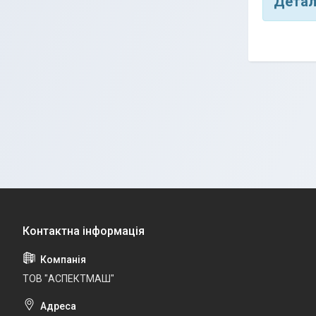
Детал
ТОВ "АСПЕКТМАШ"