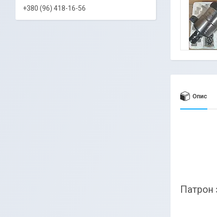
+380 (96) 418-16-56
Опис
Патрон 