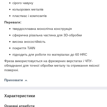
сірого чавуну
кольорових металів
пластмас і композитів
Переваги:
твердосплавна монолітна конструкція
сферична різальна частина для 3D-обробки
висока зносостійкість
покриття TiAlN
підходить для роботи по матеріалах до 60 HRC
Фреза використовується на фрезерних верстатах і ЧПУ-
обладнанні для точної обробки металу та отримання якісної
поверхні.
Приховати
Характеристики
Основні атрибути