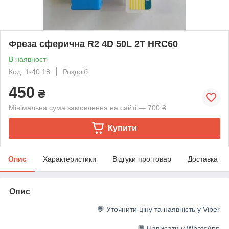
Фреза сферична R2 4D 50L 2T HRC60
В наявності
Код: 1-40.18
Роздріб
450
₴
Мінімальна сума замовлення на сайті — 700 ₴
Купити
Опис
Характеристики
Відгуки про товар
Доставка
Опис
💬 Уточнити ціну та наявність у Viber
💬 Написати у WhatsApp