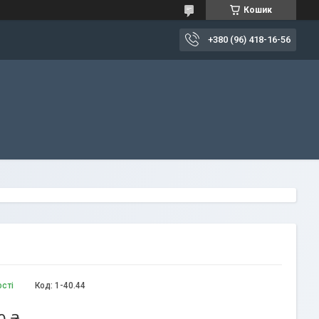
Кошик
+380 (96) 418-16-56
ості
Код:
1-40.44