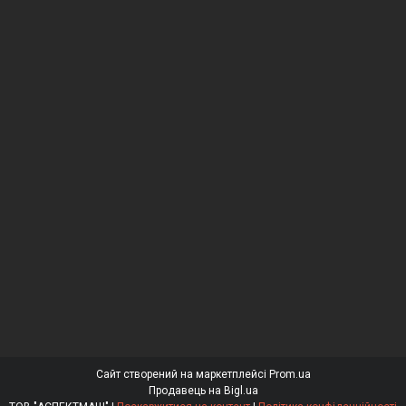
Сайт створений на маркетплейсі
Prom.ua
Продавець на Bigl.ua