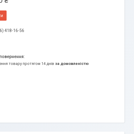
0 ₴
ти
6) 418-16-56
ення товару протягом 14 днів
за домовленістю