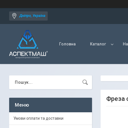
Дніпро, Україна
Головна
Каталог
На
Фреза 
Умови оплати та доставки