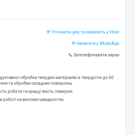
💬 Уточнити ціну та наявність у Viber
💬 Написати у WhatsApp
📞 Зателефонувати зараз
ктивної обробки твердих матеріалів із твердістю до 60
ання та обробки складних поверхонь.
сть роботи та кращу якість поверхні.
ри роботі на високих швидкостях.