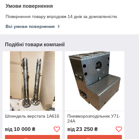
Умови повернення
Повернення товару впродовж 14 днів за домовленістю
Всі умови повернення
Подібні товари компанії
Шпиндель верстата 1А616
Пневморозподільник У71-
24А
10 000
23 250
від
₴
від
₴