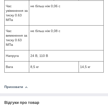
Час
не більш ніж 0,06 с
увімкнення за
тиску 0.63
МПа
Час
не більш ніж 0,08 с
вимкнення за
тиску 0.63
МПа
Напруга
24 В, 110 В
Вага
8,5 кг
14,5 кг
Приховати
Відгуки про товар