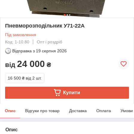
Пневморозподільник У71-22А
Під замовлення
Код: 1-10.80
Опт і роздріб
Відправка з
19 серпня 2026
24 000
від
₴
16 500 ₴
від 2 шт.
Купити
Опис
Відгуки про товар
Доставка
Оплата
Умови
Опис