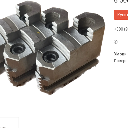
6 00
Купи
+380 (9
поверн