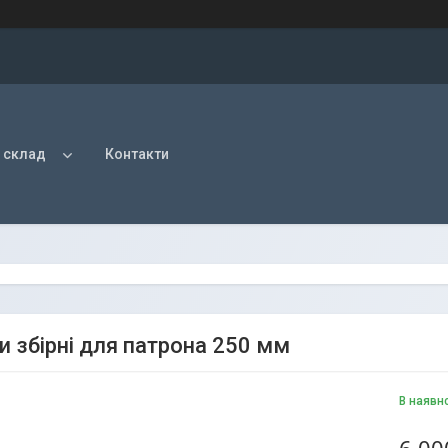
 склад
Контакти
и збірні для патрона 250 мм
В наявн