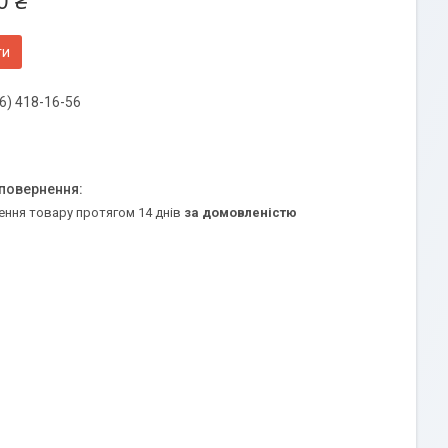
0 ₴
ти
6) 418-16-56
ення товару протягом 14 днів
за домовленістю