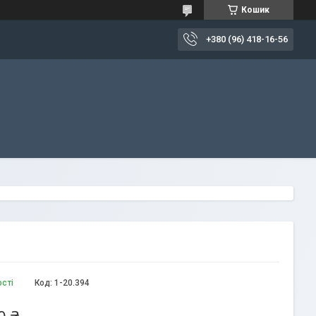
Кошик
+380 (96) 418-16-56
ості
Код:
1-20.394