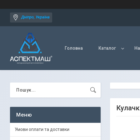
Дніпро, Україна
Головна
Каталог
На
Кулачк
Умови оплати та доставки