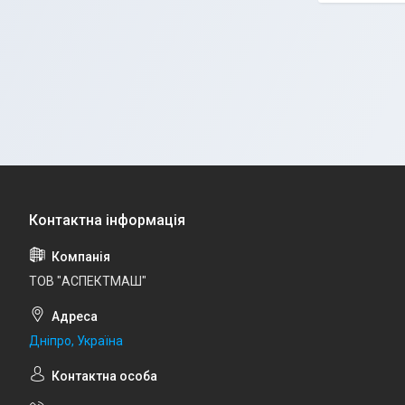
ТОВ "АСПЕКТМАШ"
Дніпро, Україна