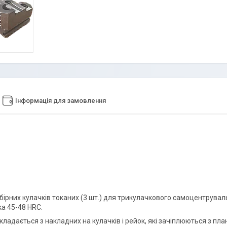
Інформація для замовлення
бірних кулачків токаних (3 шт.) для трикулачкового самоцентрува
ка 45-48 HRC.
кладається з накладних на кулачків і рейок, які зачіплюються з пл