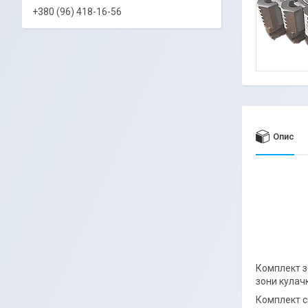
+380 (96) 418-16-56
Опис
Комплект з
зони кулач
Комплект с