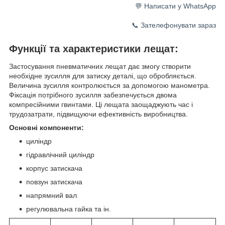
💬 Написати у WhatsApp
📞 Зателефонувати зараз
Функції та характеристики лещат:
Застосування пневматичних лещат дає змогу створити
необхідне зусилля для затиску деталі, що обробляється.
Величина зусилля контролюється за допомогою манометра.
Фіксація потрібного зусилля забезпечується двома
компресійними гвинтами. Ці лещата заощаджують час і
трудозатрати, підвищуючи ефективність виробництва.
Основні компоненти:
циліндр
гідравлічний циліндр
корпус затискача
повзун затискача
напрямний вал
регулювальна гайка та ін.