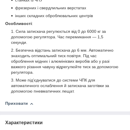
станках із ЧПУ
фрезерних і свердлильних верстатах
інших складних оброблювальних центрів
Особливості
:
Сила затискача регулюється від 0 до 6000 кг за
допомогою регулятора. Час перемикання — 1,5
секунди.
Безпечна відстань затискача до 6 мм. Автоматично
знаходить оптимальний тиск повітря. Під час
оброблення мідних і алюмінієвих виробів або у разі
важкого різання чавуну відрегулюйте тиск за допомогою
регулятора.
Може під'єднуватися до системи ЧПК для
автоматичного ослаблення й затискача заготівки за
допомогою пневматичних лещат.
Приховати
Характеристики