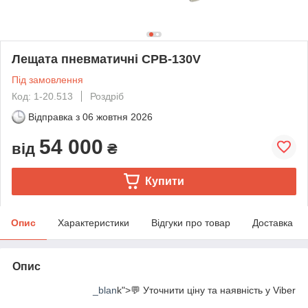
Лещата пневматичні CPB-130V
Під замовлення
Код: 1-20.513
Роздріб
Відправка з
06 жовтня 2026
54 000
від
₴
Купити
Опис
Характеристики
Відгуки про товар
Доставка
Опис
_blan
k">💬 Уточнити ціну та наявність у Viber