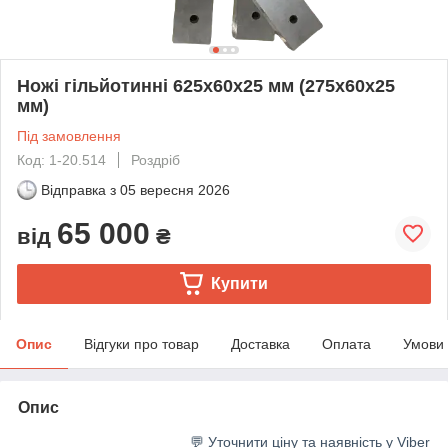
Ножі гільйотинні 625х60х25 мм (275х60х25
мм)
Під замовлення
Код: 1-20.514
Роздріб
Відправка з
05 вересня 2026
65 000
від
₴
Купити
Опис
Відгуки про товар
Доставка
Оплата
Умови
Опис
💬 Уточнити ціну та наявність у Viber