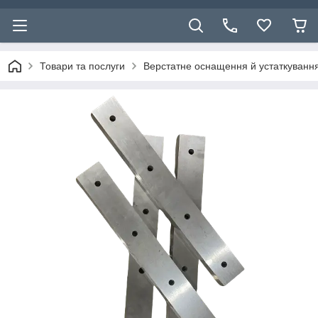
Товари та послуги
Верстатне оснащення й устаткуванн