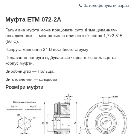
📞 Зателефонувати зараз
Муфта ЕТМ 072-2А
Гальмівна муфта може працювати суто зі змащуванням-
охладженням — мінеральною оливою з в'язкістю 1,7÷2.5°E
(50°C).
Напруга живлення 24 B постійного струму
Подавання напруги відбувається через токісне кільце та
корпус муфти.
Виробництво — Польща.
Виготовлення — шліцьове
Розміри муфти