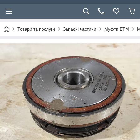
Товари та послуги
Запасні частини
Муфти ЕТМ
М