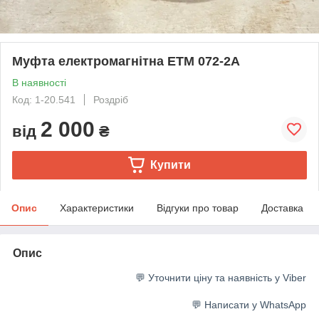
Муфта електромагнітна ЕТМ 072-2А
В наявності
Код: 1-20.541
Роздріб
2 000
від
₴
Купити
Опис
Характеристики
Відгуки про товар
Доставка
Опис
💬 Уточнити ціну та наявність у Viber
💬 Написати у WhatsApp