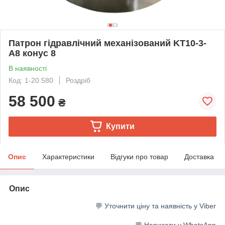
Патрон гідравлічний механізований KT10-3-
A8 конус 8
В наявності
Код: 1-20.580
Роздріб
58 500
₴
Купити
Опис
Характеристики
Відгуки про товар
Доставка
Опис
💬 Уточнити ціну та наявність у Viber
💬 Написати у WhatsApp