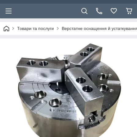
Товари та послуги
Верстатне оснащення й устаткуванн