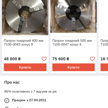
Патрон токарний 400 мм
Патрон токарний 500 мм
Патр
7100-0043 конус 8
7100-0047 конус 8
7100
48 600
75 600
16 
₴
₴
Купити
Купити
Про нас
86% позитивних з 7 відгуків за рік
Працює з 27.04.2011