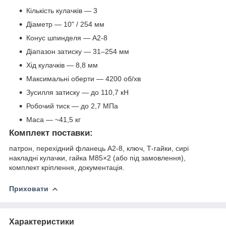
Кількість кулачків — 3
Діаметр — 10" / 254 мм
Конус шпинделя — A2-8
Діапазон затиску — 31–254 мм
Хід кулачків — 8,8 мм
Максимальні оберти — 4200 об/хв
Зусилля затиску — до 110,7 кН
Робочий тиск — до 2,7 МПа
Маса — ~41,5 кг
Комплект поставки:
патрон, перехідний фланець A2-8, ключ, Т-гайки, сирі
накладні кулачки, гайка М85×2 (або під замовлення),
комплект кріплення, документація.
Приховати
Характеристики