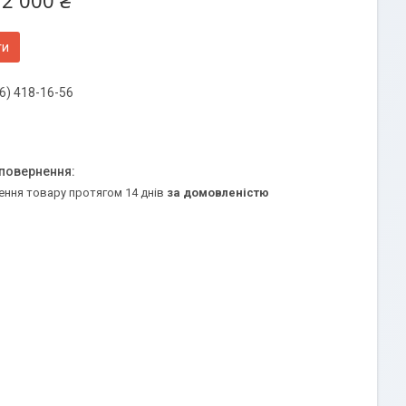
12 000 ₴
ти
6) 418-16-56
ення товару протягом 14 днів
за домовленістю