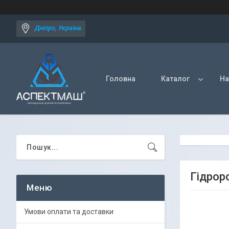
Дніпро, Україна
Головна
Каталог
На
Гідрор
Умови оплати та доставки