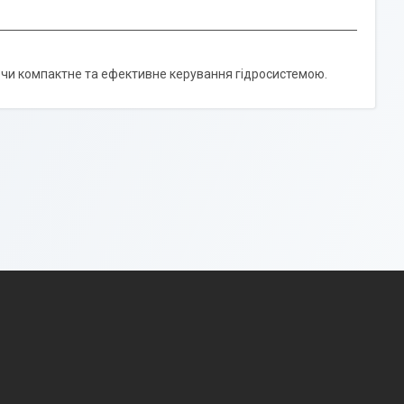
уючи компактне та ефективне керування гідросистемою.