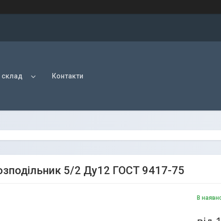
 склад
Контакти
озподільник 5/2 Ду12 ГОСТ 9417-75
В наявн