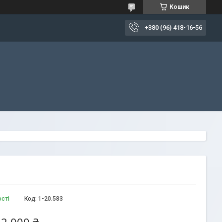
Кошик
+380 (96) 418-16-56
ості
Код:
1-20.583