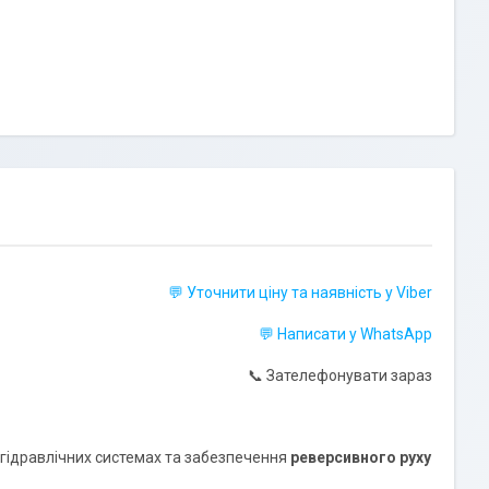
💬 Уточнити ціну та наявність у Viber
💬 Написати у WhatsApp
📞 Зателефонувати зараз
 гідравлічних системах та забезпечення
реверсивного руху