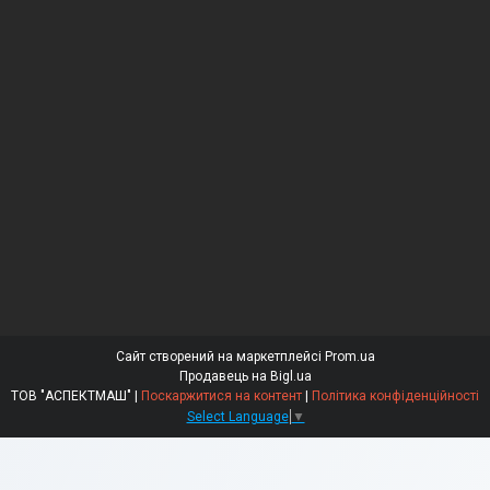
Сайт створений на маркетплейсі
Prom.ua
Продавець на Bigl.ua
ТОВ "АСПЕКТМАШ" |
Поскаржитися на контент
|
Політика конфіденційності
Select Language
▼