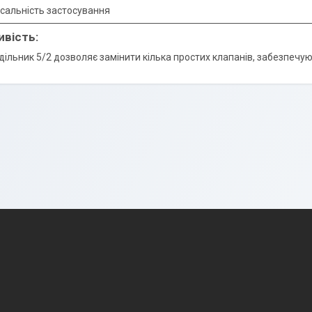
рсальність застосування
ивість:
дільник 5/2 дозволяє замінити кілька простих клапанів, забезпеч