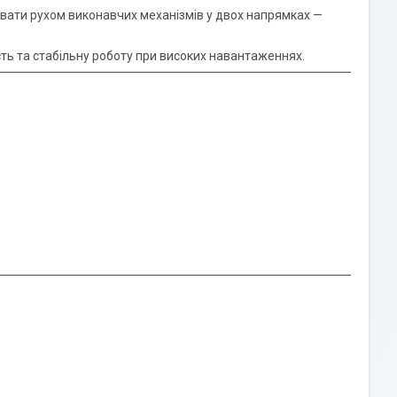
рувати рухом виконавчих механізмів у двох напрямках —
сть та стабільну роботу при високих навантаженнях.