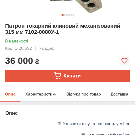
Патрон токарний клиновий механізований
315 мм 7102-0080У-1
В наявності
Код: 1-20.592
Роздріб
36 000
₴
Купити
Опис
Характеристики
Відгуки про товар
Доставка
Опис
💬 Уточнити ціну та наявність у Viber
💬 Написати у WhatsApp