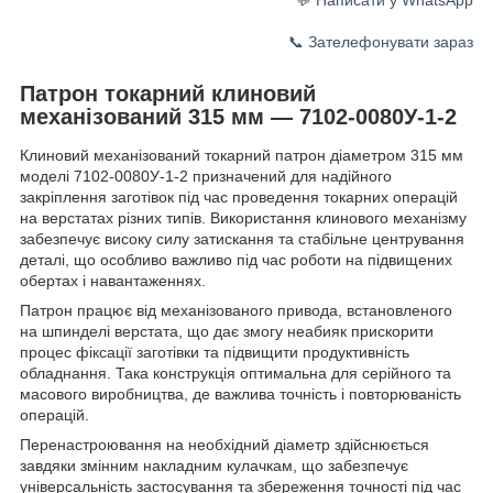
📞 Зателефонувати зараз
Патрон токарний клиновий
механізований 315 мм — 7102-0080У-1-2
Клиновий механізований токарний патрон діаметром 315 мм
моделі 7102-0080У-1-2 призначений для надійного
закріплення заготівок під час проведення токарних операцій
на верстатах різних типів. Використання клинового механізму
забезпечує високу силу затискання та стабільне центрування
деталі, що особливо важливо під час роботи на підвищених
обертах і навантаженнях.
Патрон працює від механізованого привода, встановленого
на шпинделі верстата, що дає змогу неабияк прискорити
процес фіксації заготівки та підвищити продуктивність
обладнання. Така конструкція оптимальна для серійного та
масового виробництва, де важлива точність і повторюваність
операцій.
Перенастроювання на необхідний діаметр здійснюється
завдяки змінним накладним кулачкам, що забезпечує
універсальність застосування та збереження точності під час