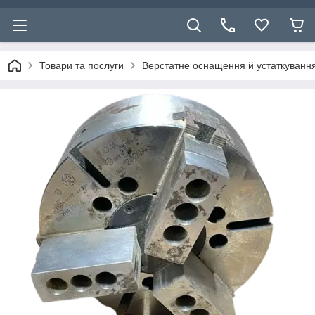
Товари та послуги
Верстатне оснащення й устаткуванн