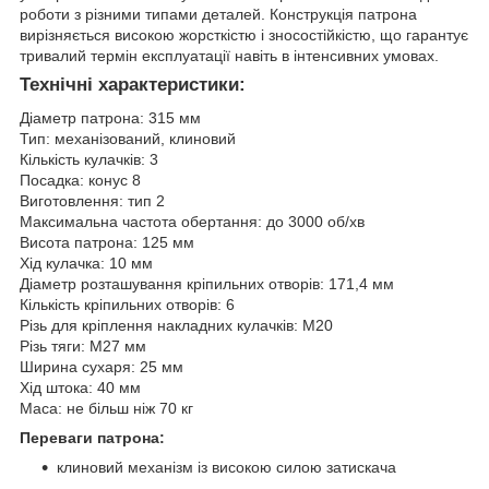
роботи з різними типами деталей. Конструкція патрона
вирізняється високою жорсткістю і зносостійкістю, що гарантує
тривалий термін експлуатації навіть в інтенсивних умовах.
Технічні характеристики
:
Діаметр патрона: 315 мм
Тип: механізований, клиновий
Кількість кулачків: 3
Посадка: конус 8
Виготовлення: тип 2
Максимальна частота обертання: до 3000 об/хв
Висота патрона: 125 мм
Хід кулачка: 10 мм
Діаметр розташування кріпильних отворів: 171,4 мм
Кількість кріпильних отворів: 6
Різь для кріплення накладних кулачків: М20
Різь тяги: М27 мм
Ширина сухаря: 25 мм
Хід штока: 40 мм
Маса: не більш ніж 70 кг
Переваги патрона:
клиновий механізм із високою силою затискача