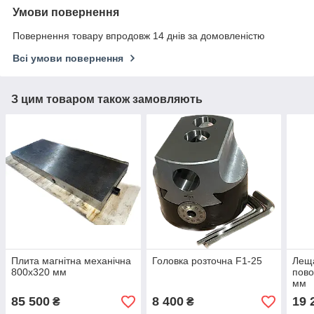
Умови повернення
Повернення товару впродовж 14 днів за домовленістю
Всі умови повернення
З цим товаром також замовляють
Плита магнітна механічна
Головка розточна F1-25
Леща
800х320 мм
пово
мм
85 500
8 400
19 
₴
₴