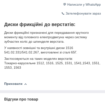
💬 Написати у WhatsApp
📞 Зателефонувати зараз
Диски фрикційні до верстатів:
Диски фрикційні призначені для передавання крутного
моменту від головного електродвигуна через систему
зубчастих коліс до шпинделя верстата.
У наявності зовнішні та внутрішні диски 1516
541.02.331/541.02.267, виготовлені зі сталі 65Г.
Застосовуються на таких моделях верстатів:
Токарно-карусельне 1512, 1516, 1525, 1531, 1541,1543, 1551,
1553, 1563
Приховати
Відгуки про товар